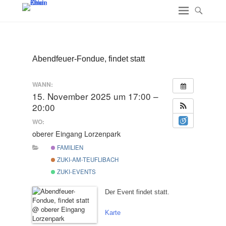
Abendfeuer-Fondue, findet statt
WANN:
15. November 2025 um 17:00 –
20:00
WO:
oberer Eingang Lorzenpark
FAMILIEN
ZUKI-AM-TEUFLIBACH
ZUKI-EVENTS
Der Event findet statt.
Karte