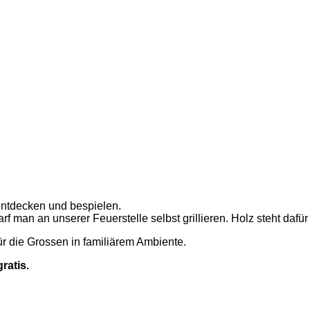
 entdecken und bespielen.
f man an unserer Feuerstelle selbst grillieren. Holz steht dafür
r die Grossen in familiärem Ambiente.
ratis.