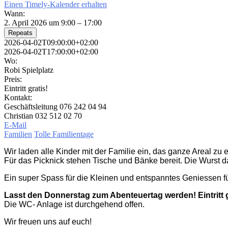
Einen Timely-Kalender erhalten
Wann:
2. April 2026 um 9:00 – 17:00
Repeats
2026-04-02T09:00:00+02:00
2026-04-02T17:00:00+02:00
Wo:
Robi Spielplatz
Preis:
Eintritt gratis!
Kontakt:
Geschäftsleitung 076 242 04 94
Christian 032 512 02 70
E-Mail
Familien
Tolle Familientage
Wir laden alle Kinder mit der Familie ein, das ganze Areal zu
Für das Picknick stehen Tische und Bänke bereit. Die Wurst dar
Ein super Spass für die Kleinen und entspanntes Geniessen fü
Lasst den Donnerstag zum Abenteuertag werden! Eintritt g
Die WC- Anlage ist durchgehend offen.
Wir freuen uns auf euch!