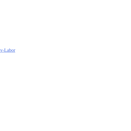
iv-Labor