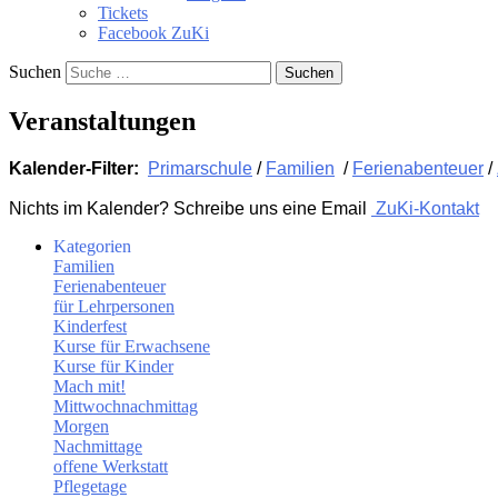
Tickets
Facebook ZuKi
Suchen
Veranstaltungen
Kalender-Filter:
Primarschule
/
Familien
/
Ferienabenteuer
/
Nichts im Kalender? Schreibe uns eine Email
ZuKi-Kontakt
Kategorien
Familien
Ferienabenteuer
für Lehrpersonen
Kinderfest
Kurse für Erwachsene
Kurse für Kinder
Mach mit!
Mittwochnachmittag
Morgen
Nachmittage
offene Werkstatt
Pflegetage