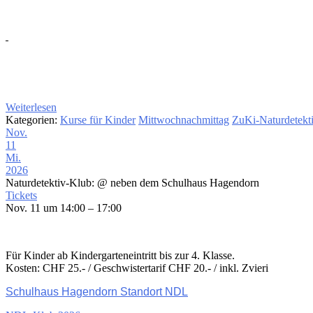
Weiterlesen
Kategorien:
Kurse für Kinder
Mittwochnachmittag
ZuKi-Naturdetekt
Nov.
11
Mi.
2026
Naturdetektiv-Klub:
@ neben dem Schulhaus Hagendorn
Tickets
Nov. 11 um 14:00 – 17:00
Für Kinder ab Kindergarteneintritt bis zur 4. Klasse.
Kosten: CHF 25.- / Geschwistertarif CHF 20.- / inkl. Zvieri
Schulhaus Hagendorn Standort NDL