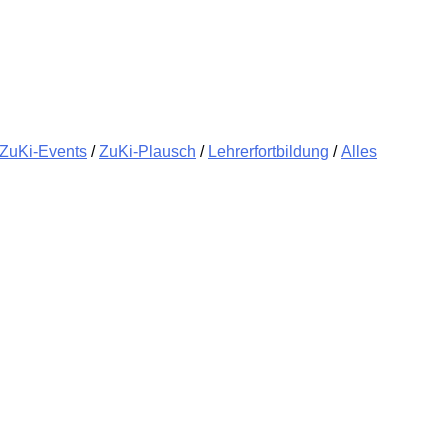
ZuKi-Events
/
ZuKi-Plausch
/
Lehrerfortbildung
/
Alles