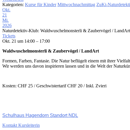
Kategorien:
Kurse für Kinder
Mittwochnachmittag
ZuKi-Naturdetekt
Okt.
21
Mi.
2026
Naturdetektiv-Klub: Waldwuschelmonsterli & Zaubervögel / LandAr
Tickets
Okt. 21 um 14:00 – 17:00
Waldwuschelmonsterli & Zaubervögel / LandArt
Formen, Farben, Fantasie. Die Natur beflügelt einem mit ihrer Vielfal
Wir werden uns davon inspirieren lassen und in die Welt der Naturkün
Kosten: CHF 25 / Geschwistertarif CHF 20 / Inkl. Zvieri
Schulhaus Hagendorn Standort NDL
Kontakt Kursleiterin