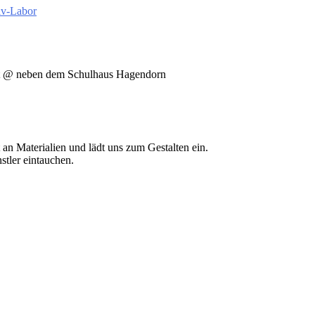
iv-Labor
t
@ neben dem Schulhaus Hagendorn
t an Materialien und lädt uns zum Gestalten ein.
stler eintauchen.