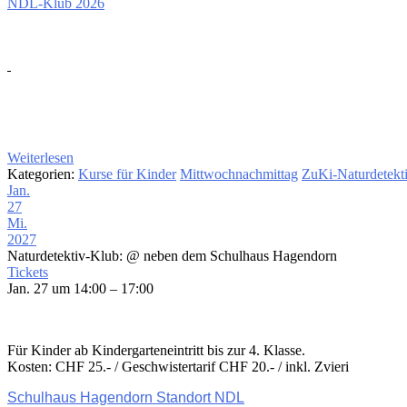
NDL-Klub 2026
Weiterlesen
Kategorien:
Kurse für Kinder
Mittwochnachmittag
ZuKi-Naturdetekt
Jan.
27
Mi.
2027
Naturdetektiv-Klub:
@ neben dem Schulhaus Hagendorn
Tickets
Jan. 27 um 14:00 – 17:00
Für Kinder ab Kindergarteneintritt bis zur 4. Klasse.
Kosten: CHF 25.- / Geschwistertarif CHF 20.- / inkl. Zvieri
Schulhaus Hagendorn Standort NDL