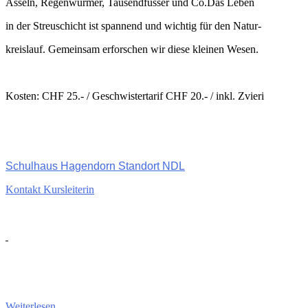
Asseln, Regenwürmer, Tausendfüsser und Co.Das Leben
in der Streuschicht ist spannend und wichtig für den Natur-
kreislauf. Gemeinsam erforschen wir diese kleinen Wesen.
Kosten: CHF 25.- / Geschwistertarif CHF 20.- / inkl. Zvieri
Schulhaus Hagendorn Standort NDL
Kontakt Kursleiterin
Weiterlesen