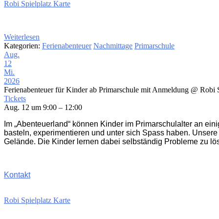
Robi Spielplatz Karte
Weiterlesen
Kategorien:
Ferienabenteuer
Nachmittage
Primarschule
Aug.
12
Mi.
2026
Ferienabenteuer für Kinder ab Primarschule mit Anmeldung
@ Robi S
Tickets
Aug. 12 um 9:00 – 12:00
Im „Abenteuerland“ können Kinder im Primarschulalter an ein
basteln, experimentieren und unter sich Spass haben. Unsere
Gelände. Die Kinder lernen dabei selbständig Probleme zu lö
Kontakt
Robi Spielplatz Karte