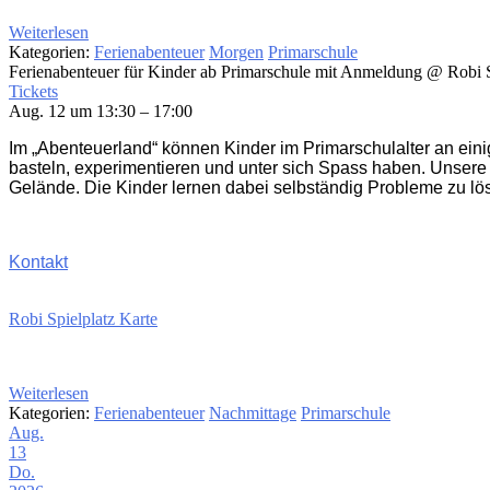
Weiterlesen
Kategorien:
Ferienabenteuer
Morgen
Primarschule
Ferienabenteuer für Kinder ab Primarschule mit Anmeldung
@ Robi S
Tickets
Aug. 12 um 13:30 – 17:00
Im „Abenteuerland“ können Kinder im Primarschulalter an ein
basteln, experimentieren und unter sich Spass haben. Unsere
Gelände. Die Kinder lernen dabei selbständig Probleme zu lö
Kontakt
Robi Spielplatz Karte
Weiterlesen
Kategorien:
Ferienabenteuer
Nachmittage
Primarschule
Aug.
13
Do.