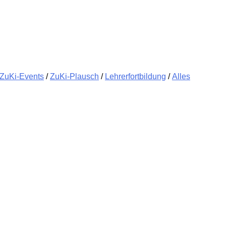
ZuKi-Events
/
ZuKi-Plausch
/
Lehrerfortbildung
/
Alles