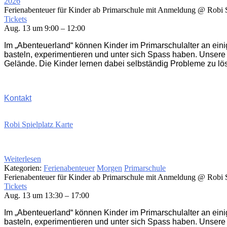
2026
Ferienabenteuer für Kinder ab Primarschule mit Anmeldung
@ Robi S
Tickets
Aug. 13 um 9:00 – 12:00
Im „Abenteuerland“ können Kinder im Primarschulalter an ein
basteln, experimentieren und unter sich Spass haben. Unsere
Gelände. Die Kinder lernen dabei selbständig Probleme zu lö
Kontakt
Robi Spielplatz Karte
Weiterlesen
Kategorien:
Ferienabenteuer
Morgen
Primarschule
Ferienabenteuer für Kinder ab Primarschule mit Anmeldung
@ Robi S
Tickets
Aug. 13 um 13:30 – 17:00
Im „Abenteuerland“ können Kinder im Primarschulalter an ein
basteln, experimentieren und unter sich Spass haben. Unsere