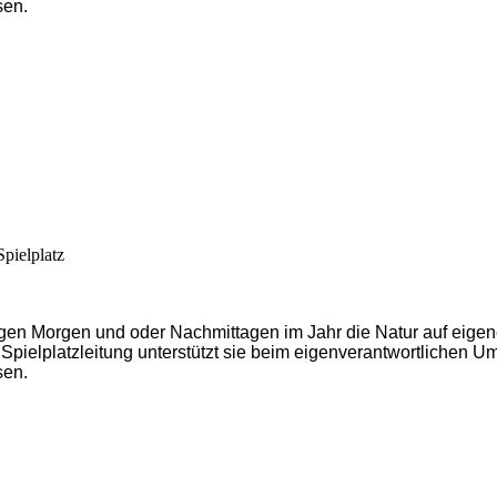
sen.
pielplatz
igen Morgen und oder Nachmittagen im Jahr die Natur auf eigen
 Spielplatzleitung unterstützt sie beim eigenverantwortlichen 
sen.