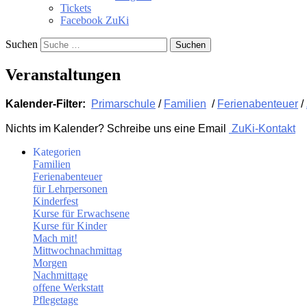
Tickets
Facebook ZuKi
Suchen
Veranstaltungen
Kalender-Filter:
Primarschule
/
Familien
/
Ferienabenteuer
/
Nichts im Kalender? Schreibe uns eine Email
ZuKi-Kontakt
Kategorien
Familien
Ferienabenteuer
für Lehrpersonen
Kinderfest
Kurse für Erwachsene
Kurse für Kinder
Mach mit!
Mittwochnachmittag
Morgen
Nachmittage
offene Werkstatt
Pflegetage