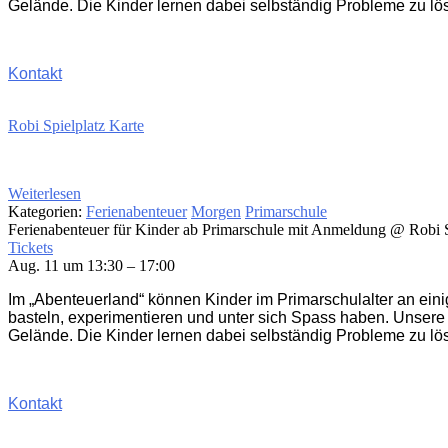
Gelände. Die Kinder lernen dabei selbständig Probleme zu lö
Kontakt
Robi Spielplatz Karte
Weiterlesen
Kategorien:
Ferienabenteuer
Morgen
Primarschule
Ferienabenteuer für Kinder ab Primarschule mit Anmeldung
@ Robi S
Tickets
Aug. 11 um 13:30 – 17:00
Im „Abenteuerland“ können Kinder im Primarschulalter an ein
basteln, experimentieren und unter sich Spass haben. Unsere
Gelände. Die Kinder lernen dabei selbständig Probleme zu lö
Kontakt