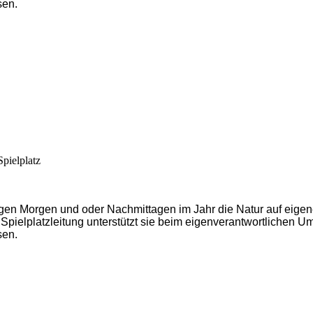
sen.
pielplatz
igen Morgen und oder Nachmittagen im Jahr die Natur auf eigen
 Spielplatzleitung unterstützt sie beim eigenverantwortlichen 
sen.