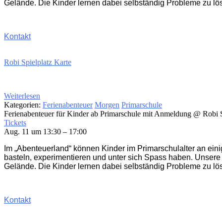
Gelände. Die Kinder lernen dabei selbständig Probleme zu lö
Kontakt
Robi Spielplatz Karte
Weiterlesen
Kategorien:
Ferienabenteuer
Morgen
Primarschule
Ferienabenteuer für Kinder ab Primarschule mit Anmeldung
@ Robi S
Tickets
Aug. 11 um 13:30 – 17:00
Im „Abenteuerland“ können Kinder im Primarschulalter an ein
basteln, experimentieren und unter sich Spass haben. Unsere
Gelände. Die Kinder lernen dabei selbständig Probleme zu lö
Kontakt