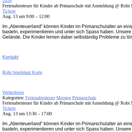
2026
Ferienabenteuer für Kinder ab Primarschule mit Anmeldung
@ Robi S
Tickets
Aug. 13 um 9:00 – 12:00
Im „Abenteuerland“ können Kinder im Primarschulalter an ein
basteln, experimentieren und unter sich Spass haben. Unsere
Gelände. Die Kinder lernen dabei selbständig Probleme zu lö
Kontakt
Robi Spielplatz Karte
Weiterlesen
Kategorien:
Ferienabenteuer
Morgen
Primarschule
Ferienabenteuer für Kinder ab Primarschule mit Anmeldung
@ Robi S
Tickets
Aug. 13 um 13:30 – 17:00
Im „Abenteuerland“ können Kinder im Primarschulalter an ein
basteln, experimentieren und unter sich Spass haben. Unsere