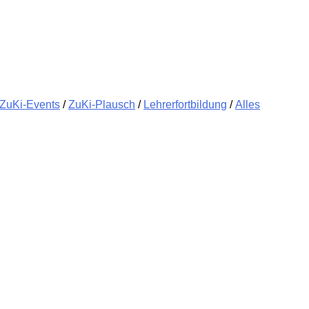
ZuKi-Events
/
ZuKi-Plausch
/
Lehrerfortbildung
/
Alles