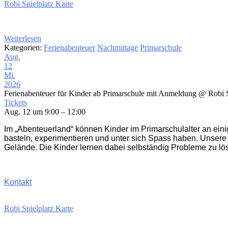
Robi Spielplatz Karte
Weiterlesen
Kategorien:
Ferienabenteuer
Nachmittage
Primarschule
Aug.
12
Mi.
2026
Ferienabenteuer für Kinder ab Primarschule mit Anmeldung
@ Robi S
Tickets
Aug. 12 um 9:00 – 12:00
Im „Abenteuerland“ können Kinder im Primarschulalter an ein
basteln, experimentieren und unter sich Spass haben. Unsere
Gelände. Die Kinder lernen dabei selbständig Probleme zu lö
Kontakt
Robi Spielplatz Karte