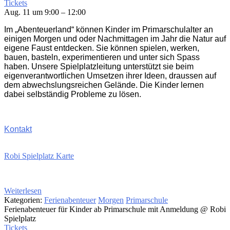
Tickets
Aug. 11 um 9:00 – 12:00
Im „Abenteuerland“ können Kinder im Primarschulalter an
einigen Morgen und oder Nachmittagen im Jahr die Natur auf
eigene Faust entdecken. Sie können spielen, werken,
bauen, basteln, experimentieren und unter sich Spass
haben. Unsere Spielplatzleitung unterstützt sie beim
eigenverantwortlichen Umsetzen ihrer Ideen, draussen auf
dem abwechslungsreichen Gelände. Die Kinder lernen
dabei selbständig Probleme zu lösen.
Kontakt
Robi Spielplatz Karte
Weiterlesen
Kategorien:
Ferienabenteuer
Morgen
Primarschule
Ferienabenteuer für Kinder ab Primarschule mit Anmeldung
@ Robi
Spielplatz
Tickets