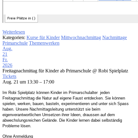
Weiterlesen
Kategorien:
Kurse für Kinder
Mittwochnachmittag
Nachmittage
Primarschule
Themenwerken
Aug.
21
Fr.
2026
Freitagnachmittag für Kinder ab Primarschule
@ Robi Spielplatz
Tickets
Aug. 21 um 13:30 – 17:00
Im Robi Spielplatz können Kinder im Primarschulalter
jeden
Freitagnachmittag die Natur auf eigene
Faust entdecken. Sie können
spielen, werken, bauen,
basteln, experimentieren und unter sich Spass
haben.
Unsere Nachmittagsleitung unterstützt sie beim
eigenverantwortlichen Umsetzen ihrer Ideen,
draussen
auf dem
abwechslungsreichen Gelände. Die Kinder
lernen dabei selbständig
Probleme lösen.
Ohne Anmeldung