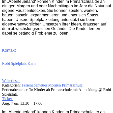
Im „Abenteuerland“ können Kinder im Primarschulalter an
einigen Morgen und oder Nachmittagen im Jahr die Natur auf
eigene Faust entdecken. Sie können spielen, werken,
bauen, basteln, experimentieren und unter sich Spass
haben. Unsere Spielplatzleitung unterstützt sie beim
eigenverantwortlichen Umsetzen ihrer Ideen, draussen auf
dem abwechslungsreichen Gelände. Die Kinder lernen
dabei selbständig Probleme zu lösen.
Kontakt
Robi Spielplatz Karte
Weiterlesen
Kategorien:
Ferienabenteuer
Morgen
Primarschule
Ferienabenteuer für Kinder ab Primarschule mit Anmeldung
@ Robi
Spielplatz
Tickets
Aug. 7 um 13:30 – 17:00
Im „Abenteuerland“ können Kinder im Primarschulalter an