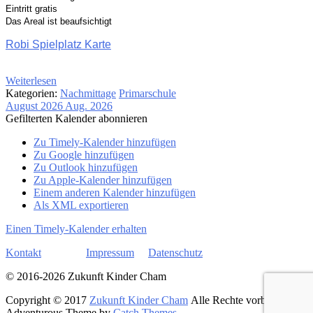
Eintritt gratis
Das Areal ist beaufsichtigt
Robi Spielplatz Karte
Weiterlesen
Kategorien:
Nachmittage
Primarschule
August 2026
Aug. 2026
Gefilterten Kalender abonnieren
Zu Timely-Kalender hinzufügen
Zu Google hinzufügen
Zu Outlook hinzufügen
Zu Apple-Kalender hinzufügen
Einem anderen Kalender hinzufügen
Als XML exportieren
Einen Timely-Kalender erhalten
Kontakt
Impressum
Datenschutz
© 2016-
2026 Zukunft Kinder Cham
Copyright © 2017
Zukunft Kinder Cham
Alle Rechte vorbehalten.
Adventurous Theme by
Catch Themes