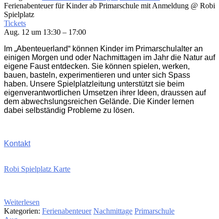
Ferienabenteuer für Kinder ab Primarschule mit Anmeldung
@ Robi
Spielplatz
Tickets
Aug. 12 um 13:30 – 17:00
Im „Abenteuerland“ können Kinder im Primarschulalter an
einigen Morgen und oder Nachmittagen im Jahr die Natur auf
eigene Faust entdecken. Sie können spielen, werken,
bauen, basteln, experimentieren und unter sich Spass
haben. Unsere Spielplatzleitung unterstützt sie beim
eigenverantwortlichen Umsetzen ihrer Ideen, draussen auf
dem abwechslungsreichen Gelände. Die Kinder lernen
dabei selbständig Probleme zu lösen.
Kontakt
Robi Spielplatz Karte
Weiterlesen
Kategorien:
Ferienabenteuer
Nachmittage
Primarschule