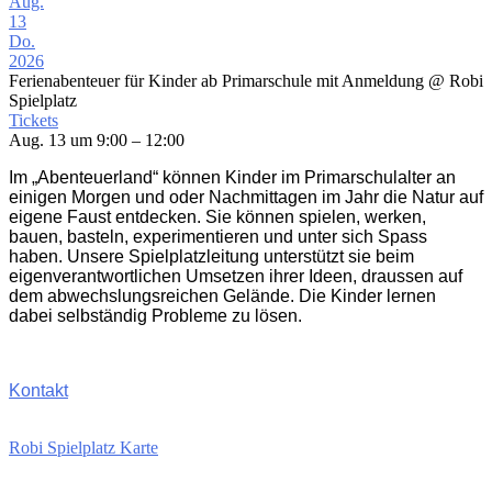
Aug.
13
Do.
2026
Ferienabenteuer für Kinder ab Primarschule mit Anmeldung
@ Robi
Spielplatz
Tickets
Aug. 13 um 9:00 – 12:00
Im „Abenteuerland“ können Kinder im Primarschulalter an
einigen Morgen und oder Nachmittagen im Jahr die Natur auf
eigene Faust entdecken. Sie können spielen, werken,
bauen, basteln, experimentieren und unter sich Spass
haben. Unsere Spielplatzleitung unterstützt sie beim
eigenverantwortlichen Umsetzen ihrer Ideen, draussen auf
dem abwechslungsreichen Gelände. Die Kinder lernen
dabei selbständig Probleme zu lösen.
Kontakt
Robi Spielplatz Karte