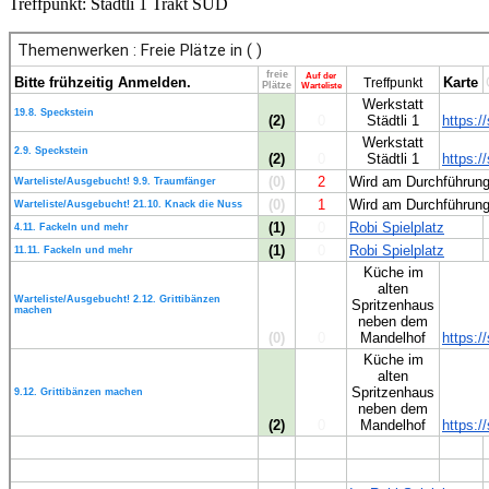
Treffpunkt: Städtli 1 Trakt SÜD