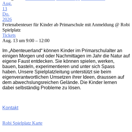
Aug.
13
Do.
2026
Ferienabenteuer für Kinder ab Primarschule mit Anmeldung
@ Robi
Spielplatz
Tickets
Aug. 13 um 9:00 – 12:00
Im „Abenteuerland“ können Kinder im Primarschulalter an
einigen Morgen und oder Nachmittagen im Jahr die Natur auf
eigene Faust entdecken. Sie können spielen, werken,
bauen, basteln, experimentieren und unter sich Spass
haben. Unsere Spielplatzleitung unterstützt sie beim
eigenverantwortlichen Umsetzen ihrer Ideen, draussen auf
dem abwechslungsreichen Gelände. Die Kinder lernen
dabei selbständig Probleme zu lösen.
Kontakt
Robi Spielplatz Karte