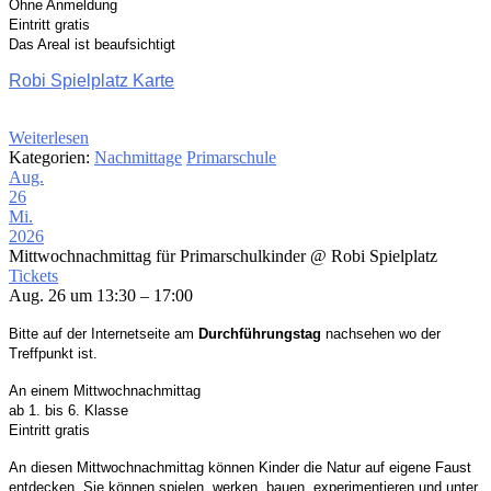
Ohne Anmeldung
Eintritt gratis
Das Areal ist beaufsichtigt
Robi Spielplatz Karte
Weiterlesen
Kategorien:
Nachmittage
Primarschule
Aug.
26
Mi.
2026
Mittwochnachmittag für Primarschulkinder
@ Robi Spielplatz
Tickets
Aug. 26 um 13:30 – 17:00
Bitte auf der Internetseite am
Durchführungstag
nachsehen wo der
Treffpunkt ist.
An einem Mittwochnachmittag
ab 1. bis 6. Klasse
Eintritt gratis
An d
iesen
Mittwochnachmittag können Kinder die Natur auf eigene
Faust
entdecken. Sie können spielen, werken, bauen,
experimentieren und unter