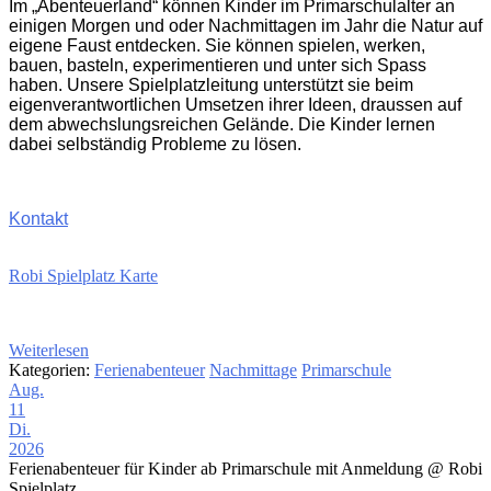
Im „Abenteuerland“ können Kinder im Primarschulalter an
einigen Morgen und oder Nachmittagen im Jahr die Natur auf
eigene Faust entdecken. Sie können spielen, werken,
bauen, basteln, experimentieren und unter sich Spass
haben. Unsere Spielplatzleitung unterstützt sie beim
eigenverantwortlichen Umsetzen ihrer Ideen, draussen auf
dem abwechslungsreichen Gelände. Die Kinder lernen
dabei selbständig Probleme zu lösen.
Kontakt
Robi Spielplatz Karte
Weiterlesen
Kategorien:
Ferienabenteuer
Nachmittage
Primarschule
Aug.
11
Di.
2026
Ferienabenteuer für Kinder ab Primarschule mit Anmeldung
@ Robi
Spielplatz