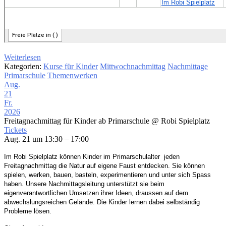
Weiterlesen
Kategorien:
Kurse für Kinder
Mittwochnachmittag
Nachmittage
Primarschule
Themenwerken
Aug.
21
Fr.
2026
Freitagnachmittag für Kinder ab Primarschule
@ Robi Spielplatz
Tickets
Aug. 21 um 13:30 – 17:00
Im Robi Spielplatz können Kinder im Primarschulalter
jeden
Freitagnachmittag die Natur auf eigene
Faust entdecken. Sie können
spielen, werken, bauen,
basteln, experimentieren und unter sich Spass
haben.
Unsere Nachmittagsleitung unterstützt sie beim
eigenverantwortlichen Umsetzen ihrer Ideen,
draussen
auf dem
abwechslungsreichen Gelände. Die Kinder
lernen dabei selbständig
Probleme lösen.