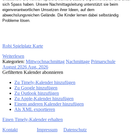
sich Spass haben.
Unsere Nachmittagsleitung unterstützt sie beim
eigenverantwortlichen Umsetzen ihrer Ideen,
auf dem
abwechslungsreichen Gelände. Die Kinder
lernen dabei selbständig
Probleme lösen.
Robi Spielplatz Karte
Weiterlesen
Kategorien:
Mittwochnachmittag
Nachmittage
Primarschule
August 2026
Aug. 2026
Gefilterten Kalender abonnieren
Zu Timely-Kalender hinzufügen
Zu Google hinzufügen
Zu Outlook hinzufügen
Zu Apple-Kalender hinzufügen
Einem anderen Kalender hinzufügen
Als XML exportieren
Einen Timely-Kalender erhalten
Kontakt
Impressum
Datenschutz