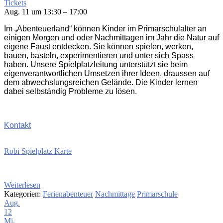
Tickets
Aug. 11 um 13:30 – 17:00
Im „Abenteuerland“ können Kinder im Primarschulalter an
einigen Morgen und oder Nachmittagen im Jahr die Natur auf
eigene Faust entdecken. Sie können spielen, werken,
bauen, basteln, experimentieren und unter sich Spass
haben. Unsere Spielplatzleitung unterstützt sie beim
eigenverantwortlichen Umsetzen ihrer Ideen, draussen auf
dem abwechslungsreichen Gelände. Die Kinder lernen
dabei selbständig Probleme zu lösen.
Kontakt
Robi Spielplatz Karte
Weiterlesen
Kategorien:
Ferienabenteuer
Nachmittage
Primarschule
Aug.
12
Mi.