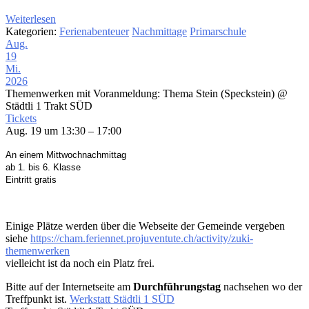
Weiterlesen
Kategorien:
Ferienabenteuer
Nachmittage
Primarschule
Aug.
19
Mi.
2026
Themenwerken mit Voranmeldung: Thema Stein (Speckstein)
@
Städtli 1 Trakt SÜD
Tickets
Aug. 19 um 13:30 – 17:00
An einem Mittwochnachmittag
ab 1. bis 6. Klasse
Eintritt gratis
Einige Plätze werden über die Webseite der Gemeinde vergeben
siehe
https://cham.feriennet.projuventute.ch/activity/zuki-
themenwerken
vielleicht ist da noch ein Platz frei.
Bitte auf der Internetseite am
Durchführungstag
nachsehen wo der
Treffpunkt ist.
Werkstatt Städtli 1 SÜD