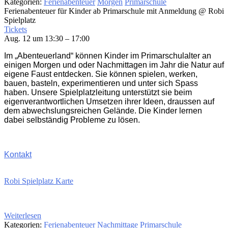
Kategorien:
Ferienabenteuer
Morgen
Primarschule
Ferienabenteuer für Kinder ab Primarschule mit Anmeldung
@ Robi
Spielplatz
Tickets
Aug. 12 um 13:30 – 17:00
Im „Abenteuerland“ können Kinder im Primarschulalter an
einigen Morgen und oder Nachmittagen im Jahr die Natur auf
eigene Faust entdecken. Sie können spielen, werken,
bauen, basteln, experimentieren und unter sich Spass
haben. Unsere Spielplatzleitung unterstützt sie beim
eigenverantwortlichen Umsetzen ihrer Ideen, draussen auf
dem abwechslungsreichen Gelände. Die Kinder lernen
dabei selbständig Probleme zu lösen.
Kontakt
Robi Spielplatz Karte
Weiterlesen
Kategorien:
Ferienabenteuer
Nachmittage
Primarschule