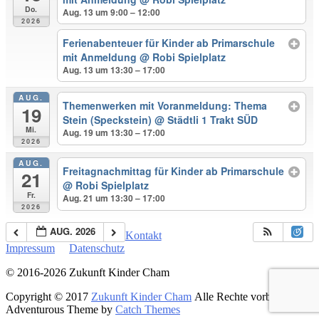
Do.
Aug. 13 um 9:00 – 12:00
2026
Ferienabenteuer für Kinder ab Primarschule
mit Anmeldung
@ Robi Spielplatz
Aug. 13 um 13:30 – 17:00
AUG.
Themenwerken mit Voranmeldung: Thema
19
Stein (Speckstein)
@ Städtli 1 Trakt SÜD
Mi.
Aug. 19 um 13:30 – 17:00
2026
AUG.
Freitagnachmittag für Kinder ab Primarschule
21
@ Robi Spielplatz
Fr.
Aug. 21 um 13:30 – 17:00
2026
AUG. 2026
Kontakt
Impressum
Datenschutz
© 2016-
2026 Zukunft Kinder Cham
Copyright © 2017
Zukunft Kinder Cham
Alle Rechte vorbehalten.
Adventurous Theme by
Catch Themes