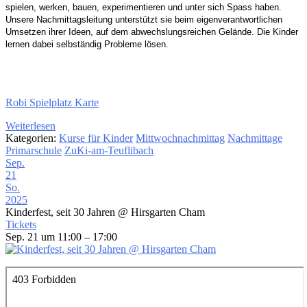
spielen, werken, bauen,
experimentieren und unter sich Spass haben.
Unsere Nachmittagsleitung unterstützt sie beim
eigenverantwortlichen
Umsetzen ihrer Ideen,
auf dem abwechslungsreichen Gelände. Die Kinder
lernen dabei selbständig Probleme lösen.
Robi Spielplatz Karte
Weiterlesen
Kategorien:
Kurse für Kinder
Mittwochnachmittag
Nachmittage
Primarschule
ZuKi-am-Teuflibach
Sep.
21
So.
2025
Kinderfest, seit 30 Jahren
@ Hirsgarten Cham
Tickets
Sep. 21 um 11:00 – 17:00