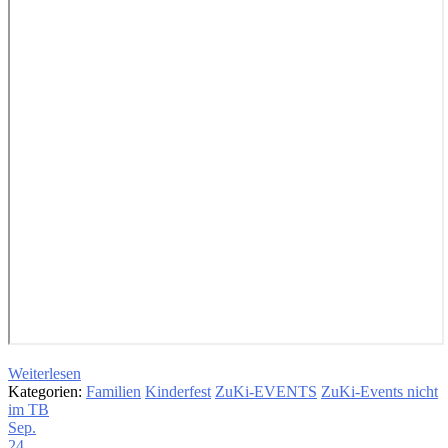
Weiterlesen
Kategorien:
Familien
Kinderfest
ZuKi-EVENTS
ZuKi-Events nicht
im TB
Sep.
24