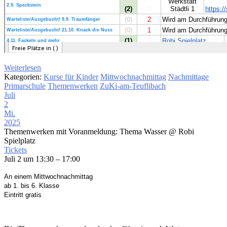
Weiterlesen
Kategorien:
Kurse für Kinder
Mittwochnachmittag
Nachmittage
Primarschule
Themenwerken
ZuKi-am-Teuflibach
Juli
2
Mi.
2025
Themenwerken mit Voranmeldung: Thema Wasser
@ Robi
Spielplatz
Tickets
Juli 2 um 13:30 – 17:00
An einem Mittwochnachmittag
ab 1. bis 6. Klasse
Eintritt gratis