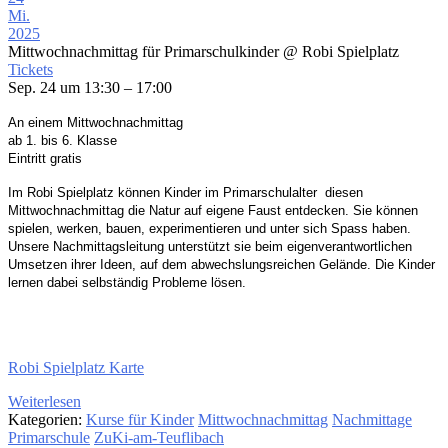
Mi.
2025
Mittwochnachmittag für Primarschulkinder
@ Robi Spielplatz
Tickets
Sep. 24 um 13:30 – 17:00
An einem Mittwochnachmittag
ab 1. bis 6. Klasse
Eintritt gratis
Im Robi Spielplatz
können Kinder im Primarschulalter
diesen
Mittwochnachmittag die Natur auf eigene
Faust entdecken. Sie können
spielen, werken, bauen,
experimentieren und unter sich Spass haben.
Unsere Nachmittagsleitung unterstützt sie beim
eigenverantwortlichen
Umsetzen ihrer Ideen,
auf dem abwechslungsreichen Gelände. Die Kinder
lernen dabei selbständig Probleme lösen.
Robi Spielplatz Karte
Weiterlesen
Kategorien:
Kurse für Kinder
Mittwochnachmittag
Nachmittage
Primarschule
ZuKi-am-Teuflibach