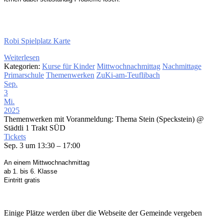
Robi Spielplatz Karte
Weiterlesen
Kategorien:
Kurse für Kinder
Mittwochnachmittag
Nachmittage
Primarschule
Themenwerken
ZuKi-am-Teuflibach
Sep.
3
Mi.
2025
Themenwerken mit Voranmeldung: Thema Stein (Speckstein)
@
Städtli 1 Trakt SÜD
Tickets
Sep. 3 um 13:30 – 17:00
An einem Mittwochnachmittag
ab 1. bis 6. Klasse
Eintritt gratis
Einige Plätze werden über die Webseite der Gemeinde vergeben