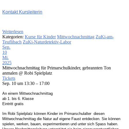
Kontakt Kursleiterin
Weiterlesen
Kategorien:
Kurse für Kinder
Mittwochnachmittag
ZuKi-am-
Teuflibach
ZuKi-Naturdetektiv-Labor
Sep.
10
Mi.
2025
Mittwochnachmittag für Primarschulkinder, gebrannten Ton
anmalen
@ Robi Spielplatz
Tickets
Sep. 10 um 13:30 – 17:00
An einem Mittwochnachmittag
ab 1. bis 6. Klasse
Eintritt gratis
Im Robi Spielplatz
können Kinder im Primarschulalter
diesen
Mittwochnachmittag die Natur auf eigene
Faust entdecken. Sie können
spielen, werken, bauen,
experimentieren und unter sich Spass haben.