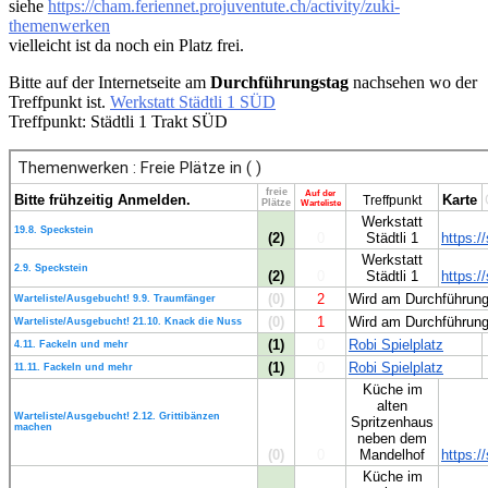
siehe
https://cham.feriennet.projuventute.ch/activity/zuki-
themenwerken
vielleicht ist da noch ein Platz frei.
Bitte auf der Internetseite am
Durchführungstag
nachsehen wo der
Treffpunkt ist.
Werkstatt Städtli 1 SÜD
Treffpunkt: Städtli 1 Trakt SÜD