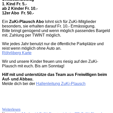
1. Kind Fr. 5.-
ab 2 Kinder Fr. 10.-
12er Abo
Fr. 50.-
Ein
ZuKi-Plausch Abo
lohnt sich für ZuKi-Mitglieder
besonders, sie erhalten darauf Fr. 10.- Ermässigung.
Bitte bringt genügend und wenn möglich passendes Bargeld
mit. Zahlung per TWINT möglich.
Wie jedes Jahr benutzt nur die öffentliche Parkplätze und
reist wenn möglich ohne Auto an.
Röhrliberg Karte
Wir und unsere Kinder freuen uns riesig auf den ZuKi-
Plausch mit euch. Bis am Sonntag!
Hilf mit und unterstütze das Team aus Freiwilligen beim
Auf- und Abbau.
Melde dich bei der
Hallenleitung ZuKi-Plausch
Weiterlesen