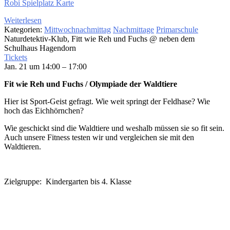
Robi Spielplatz Karte
Weiterlesen
Kategorien:
Mittwochnachmittag
Nachmittage
Primarschule
Naturdetektiv-Klub, Fitt wie Reh und Fuchs
@ neben dem
Schulhaus Hagendorn
Tickets
Jan. 21 um 14:00 – 17:00
Fit wie Reh und Fuchs / Olympiade der Waldtiere
Hier ist Sport-Geist gefragt. Wie weit springt der Feldhase? Wie
hoch das Eichhörnchen?
Wie geschickt sind die Waldtiere und weshalb müssen sie so fit sein.
Auch unsere Fitness testen wir und vergleichen sie mit den
Waldtieren.
Zielgruppe: Kindergarten bis 4. Klasse