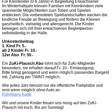
Für Kleinkinder (0-6 Jahre) in Begleitung Erwachsener
Im Winterhalbjahr können Familien mit Kleinkindern viele
spannende Möglichkeiten zum Toben und Spielen
entdecken. Die vorbereiteten Spiellandschaften wecken die
kindliche Freude an Bewegung und fördern die Kleinen
ganzheitlich, vielseitig und altersgerecht. Die Kinder
bewegen sich mit ihrer erwachsenen Begleitperson
selbstständig in der Halle.
Unkostenbeitrag
1. Kind Fr. 5.-
ab 2 Kinder Fr. 10.-
12er Abo
Fr. 50.-
Ein
ZuKi-Plausch Abo
lohnt sich für ZuKi-Mitglieder
besonders, sie erhalten darauf Fr. 10.- Ermässigung.
Bitte bringt genügend und wenn möglich passendes Bargeld
mit. Zahlung per TWINT möglich.
Wie jedes Jahr benutzt nur die öffentliche Parkplätze und
reist wenn möglich ohne Auto an.
Röhrliberg Karte
Wir und unsere Kinder freuen uns riesig auf den ZuKi-
Plausch mit euch. Bis am Sonntag!