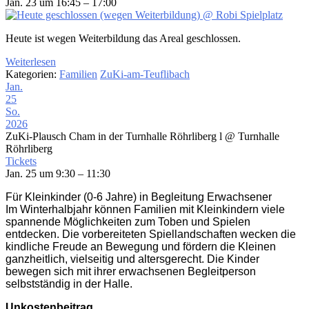
Jan. 23 um 16:45 – 17:00
Heute ist wegen Weiterbildung das Areal geschlossen.
Weiterlesen
Kategorien:
Familien
ZuKi-am-Teuflibach
Jan.
25
So.
2026
ZuKi-Plausch Cham in der Turnhalle Röhrliberg l
@ Turnhalle
Röhrliberg
Tickets
Jan. 25 um 9:30 – 11:30
Für Kleinkinder (0-6 Jahre) in Begleitung Erwachsener
Im Winterhalbjahr können Familien mit Kleinkindern viele
spannende Möglichkeiten zum Toben und Spielen
entdecken. Die vorbereiteten Spiellandschaften wecken die
kindliche Freude an Bewegung und fördern die Kleinen
ganzheitlich, vielseitig und altersgerecht. Die Kinder
bewegen sich mit ihrer erwachsenen Begleitperson
selbstständig in der Halle.
Unkostenbeitrag