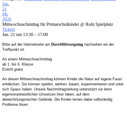
Jan.
21
Mi.
2026
Mittwochnachmittag für Primarschulkinder
@ Robi Spielplatz
Tickets
Jan. 21 um 13:30 – 17:00
Bitte auf der Internetseite am
Durchführungstag
nachsehen wo der
Treffpunkt ist.
An einem Mittwochnachmittag
ab 1. bis 6. Klasse
Eintritt gratis
An d
iesen
Mittwochnachmittag können Kinder die Natur auf eigene
Faust
entdecken. Sie können spielen, werken, bauen,
experimentieren und unter
sich Spass haben.
Unsere Nachmittagsleitung unterstützt sie beim
eigenverantwortlichen Umsetzen ihrer Ideen,
auf dem
abwechslungsreichen Gelände. Die Kinder
lernen dabei selbständig
Probleme lösen.