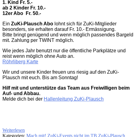
1. Kind Fr. 5.-
ab 2 Kinder Fr. 10.-
12er Abo
Fr. 50.-
Ein
ZuKi-Plausch Abo
lohnt sich für ZuKi-Mitglieder
besonders, sie erhalten darauf Fr. 10.- Ermässigung.
Bitte bringt genügend und wenn möglich passendes Bargeld
mit. Zahlung per TWINT möglich.
Wie jedes Jahr benutzt nur die öffentliche Parkplätze und
reist wenn möglich ohne Auto an.
Röhrliberg Karte
Wir und unsere Kinder freuen uns riesig auf den ZuKi-
Plausch mit euch. Bis am Sonntag!
Hilf mit und unterstütze das Team aus Freiwilligen beim
Auf- und Abbau.
Melde dich bei der
Hallenleitung ZuKi-Plausch
Weiterlesen
Kategorien:
Mach mit!
ZuKi-Events nicht im TB
ZuKi-Plausch