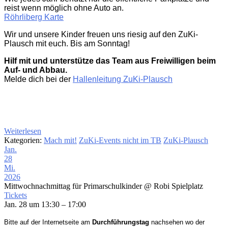
reist wenn möglich ohne Auto an.
Röhrliberg Karte
Wir und unsere Kinder freuen uns riesig auf den ZuKi-
Plausch mit euch. Bis am Sonntag!
Hilf mit und unterstütze das Team aus Freiwilligen beim
Auf- und Abbau.
Melde dich bei der
Hallenleitung ZuKi-Plausch
Weiterlesen
Kategorien:
Mach mit!
ZuKi-Events nicht im TB
ZuKi-Plausch
Jan.
28
Mi.
2026
Mittwochnachmittag für Primarschulkinder
@ Robi Spielplatz
Tickets
Jan. 28 um 13:30 – 17:00
Bitte auf der Internetseite am
Durchführungstag
nachsehen wo der