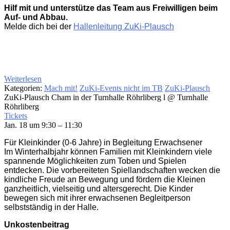
Hilf mit und unterstütze das Team aus Freiwilligen beim
Auf- und Abbau.
Melde dich bei der
Hallenleitung ZuKi-Plausch
Weiterlesen
Kategorien:
Mach mit!
ZuKi-Events nicht im TB
ZuKi-Plausch
ZuKi-Plausch Cham in der Turnhalle Röhrliberg l
@ Turnhalle
Röhrliberg
Tickets
Jan. 18 um 9:30 – 11:30
Für Kleinkinder (0-6 Jahre) in Begleitung Erwachsener
Im Winterhalbjahr können Familien mit Kleinkindern viele
spannende Möglichkeiten zum Toben und Spielen
entdecken. Die vorbereiteten Spiellandschaften wecken die
kindliche Freude an Bewegung und fördern die Kleinen
ganzheitlich, vielseitig und altersgerecht. Die Kinder
bewegen sich mit ihrer erwachsenen Begleitperson
selbstständig in der Halle.
Unkostenbeitrag