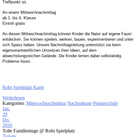
Treffpunkt ist.
An einem Mittwochnachmittag
ab 1. bis 6. Klasse
Eintritt gratis
An d
iesen
Mittwochnachmittag können Kinder die Natur auf eigene
Faust
entdecken. Sie können spielen, werken, bauen,
experimentieren und unter
sich Spass haben.
Unsere Nachmittagsleitung unterstützt sie beim
eigenverantwortlichen Umsetzen ihrer Ideen,
auf dem
abwechslungsreichen Gelände. Die Kinder
lernen dabei selbständig
Probleme lösen.
Robi Spielplatz Karte
Weiterlesen
Kategorien:
Mittwochnachmittag
Nachmittage
Primarschule
Jan.
29
Do.
2026
Tolle Familientage
@ Robi Spielplatz
Tickets