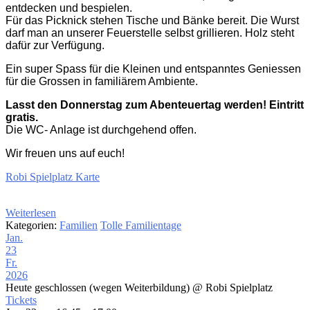
entdecken und bespielen.
Für das Picknick stehen Tische und Bänke bereit. Die Wurst
darf man an unserer Feuerstelle selbst grillieren. Holz steht
dafür zur Verfügung.
Ein super Spass für die Kleinen und entspanntes Geniessen
für die Grossen in familiärem Ambiente.
Lasst den Donnerstag zum Abenteuertag werden! Eintritt
gratis.
Die WC- Anlage ist durchgehend offen.
Wir freuen uns auf euch!
Robi Spielplatz Karte
Weiterlesen
Kategorien:
Familien
Tolle Familientage
Jan.
23
Fr.
2026
Heute geschlossen (wegen Weiterbildung)
@ Robi Spielplatz
Tickets