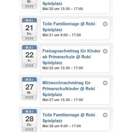
Mi.
Spielplatz
2026
Mai 20 um 13:30 – 17:00
MAI
Tolle Familientage
@ Robi
21
Spielplatz
Do.
Mai 21 um 9:00 – 17:00
2026
MAI
Freitagnachmittag für Kinder
22
ab Primarschule
@ Robi
Fr.
Spielplatz
2026
Mai 22 um 13:30 – 17:00
MAI
Mittwochnachmittag für
27
Primarschulkinder
@ Robi
Mi.
Spielplatz
2026
Mai 27 um 13:30 – 17:00
MAI
Tolle Familientage
@ Robi
28
Spielplatz
Do.
Mai 28 um 9:00 – 17:00
2026