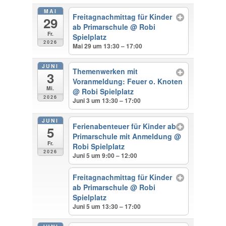
MAI
Freitagnachmittag für Kinder
29
ab Primarschule
@ Robi
Fr.
Spielplatz
2026
Mai 29 um 13:30 – 17:00
JUNI
Themenwerken mit
3
Voranmeldung: Feuer o. Knoten
Mi.
@ Robi Spielplatz
2026
Juni 3 um 13:30 – 17:00
JUNI
Ferienabenteuer für Kinder ab
5
Primarschule mit Anmeldung
@
Fr.
Robi Spielplatz
2026
Juni 5 um 9:00 – 12:00
Freitagnachmittag für Kinder
ab Primarschule
@ Robi
Spielplatz
Juni 5 um 13:30 – 17:00