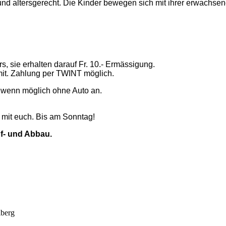
und altersgerecht. Die Kinder bewegen sich mit ihrer erwachsen
s, sie erhalten darauf Fr. 10.- Ermässigung.
it. Zahlung per TWINT möglich.
st wenn möglich ohne Auto an.
 mit euch. Bis am Sonntag!
uf- und Abbau.
iberg