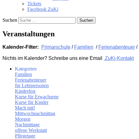
Tickets
Facebook ZuKi
Suchen
Veranstaltungen
Kalender-Filter:
Primarschule
/
Familien
/
Ferienabenteuer
/
Nichts im Kalender? Schreibe uns eine Email
ZuKi-Kontakt
Kategorien
Familien
Ferienabenteuer
für Lehrpersonen
Kinderfest
Kurse für Erwachsene
Kurse für Kinder
Mach mit!
Mittwochnachmittag
Morgen
Nachmittage
offene Werkstatt
Pflegetage