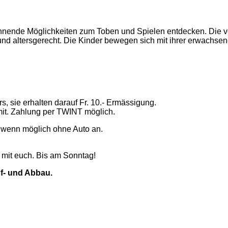
annende Möglichkeiten zum Toben und Spielen entdecken. Die v
und altersgerecht. Die Kinder bewegen sich mit ihrer erwachsen
s, sie erhalten darauf Fr. 10.- Ermässigung.
it. Zahlung per TWINT möglich.
st wenn möglich ohne Auto an.
 mit euch. Bis am Sonntag!
uf- und Abbau.