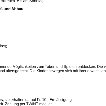
 mit euch. Bis am Sonntag!
uf- und Abbau.
iberg
annende Möglichkeiten zum Toben und Spielen entdecken. Die v
und altersgerecht. Die Kinder bewegen sich mit ihrer erwachsen
s, sie erhalten darauf Fr. 10.- Ermässigung.
it. Zahlung per TWINT möglich.