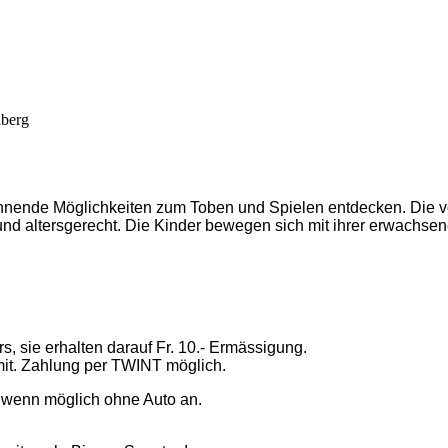
iberg
annende Möglichkeiten zum Toben und Spielen entdecken. Die v
und altersgerecht. Die Kinder bewegen sich mit ihrer erwachsen
s, sie erhalten darauf Fr. 10.- Ermässigung.
it. Zahlung per TWINT möglich.
st wenn möglich ohne Auto an.