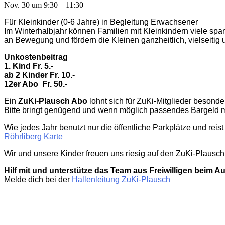
Nov. 30 um 9:30 – 11:30
Für Kleinkinder (0-6 Jahre) in Begleitung Erwachsener
Im Winterhalbjahr können Familien mit Kleinkindern viele sp
an Bewegung und fördern die Kleinen ganzheitlich, vielseitig 
Unkostenbeitrag
1. Kind Fr. 5.-
ab 2 Kinder Fr. 10.-
12er Abo
Fr. 50.-
Ein
ZuKi-Plausch Abo
lohnt sich für ZuKi-Mitglieder besonder
Bitte bringt genügend und wenn möglich passendes Bargeld m
Wie jedes Jahr benutzt nur die öffentliche Parkplätze und rei
Röhrliberg Karte
Wir und unsere Kinder freuen uns riesig auf den ZuKi-Plausch
Hilf mit und unterstütze das Team aus Freiwilligen beim A
Melde dich bei der
Hallenleitung ZuKi-Plausch