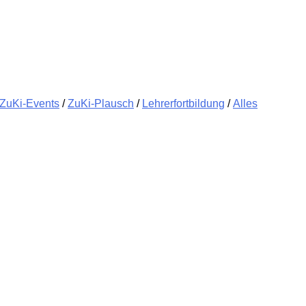
ZuKi-Events
/
ZuKi-Plausch
/
Lehrerfortbildung
/
Alles