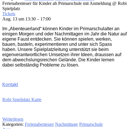
Ferienabenteuer für Kinder ab Primarschule mit Anmeldung
@ Robi
Spielplatz
Tickets
Aug. 13 um 13:30 – 17:00
Im „Abenteuerland“ können Kinder im Primarschulalter an
einigen Morgen und oder Nachmittagen im Jahr die Natur auf
eigene Faust entdecken. Sie können spielen, werken,
bauen, basteln, experimentieren und unter sich Spass
haben. Unsere Spielplatzleitung unterstützt sie beim
eigenverantwortlichen Umsetzen ihrer Ideen, draussen auf
dem abwechslungsreichen Gelände. Die Kinder lernen
dabei selbständig Probleme zu lösen.
Kontakt
Robi Spielplatz Karte
Weiterlesen
Kategorien:
Ferienabenteuer
Nachmittage
Primarschule