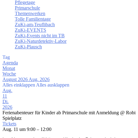
Pflegetage
Primarschule
Themenwerken
Tolle Familientage
ZuKi-am-Teuflibach
ZuKi-EVENTS
ZuKi-Events nicht im TB
ZuKi-Naturdetektiv-Labor
ZuKi-Plausch
Tag
Agenda
Monat
Woche
August 2026
Aug. 2026
Alles einklappen
Alles ausklappen
Aug.
11
Di.
2026
Ferienabenteuer für Kinder ab Primarschule mit Anmeldung
@ Robi
Spielplatz
Tickets
Aug. 11 um 9:00 – 12:00