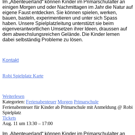
Im „Abenteuerland“ können Kinder im Primarschulalter an
einigen Morgen und oder Nachmittagen im Jahr die Natur auf
eigene Faust entdecken. Sie können spielen, werken,
bauen, basteln, experimentieren und unter sich Spass
haben. Unsere Spielplatzleitung unterstützt sie beim
eigenverantwortlichen Umsetzen ihrer Ideen, draussen auf
dem abwechslungsreichen Gelände. Die Kinder lernen
dabei selbständig Probleme zu lösen.
Kontakt
Robi Spielplatz Karte
Weiterlesen
Kategorien:
Ferienabenteuer
Morgen
Primarschule
Ferienabenteuer für Kinder ab Primarschule mit Anmeldung
@ Robi
Spielplatz
Tickets
Aug. 11 um 13:30 – 17:00
Im „Abenteuerland“ können Kinder im Primarschulalter an