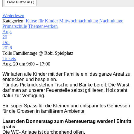
Weiterlesen
Kategorien:
Kurse für Kinder
Mittwochnachmittag
Nachmittage
Primarschule
Themenwerken
Aug.
20
Do.
2026
Tolle Familientage
@ Robi Spielplatz
Tickets
Aug. 20 um 9:00 – 17:00
Wir laden alle Kinder mit der Familie ein, das ganze Areal zu
entdecken und bespielen.
Für das Picknick stehen Tische und Bänke bereit. Die Wurst
darf man an unserer Feuerstelle selbst grillieren. Holz steht
dafür zur Verfügung.
Ein super Spass für die Kleinen und entspanntes Geniessen
für die Grossen in familiärem Ambiente.
Lasst den Donnerstag zum Abenteuertag werden! Eintritt
gratis.
Die WC- Anlage ist durchgehend offen.