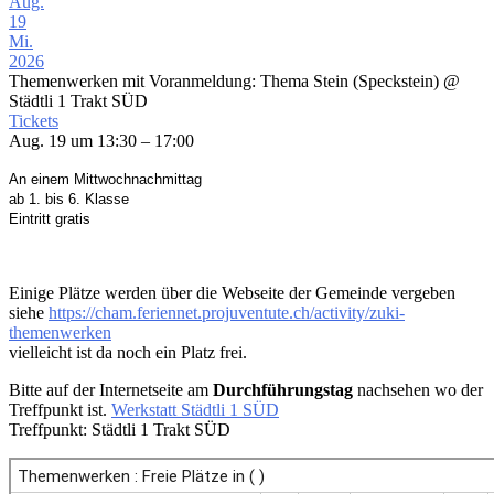
Aug.
19
Mi.
2026
Themenwerken mit Voranmeldung: Thema Stein (Speckstein)
@
Städtli 1 Trakt SÜD
Tickets
Aug. 19 um 13:30 – 17:00
An einem Mittwochnachmittag
ab 1. bis 6. Klasse
Eintritt gratis
Einige Plätze werden über die Webseite der Gemeinde vergeben
siehe
https://cham.feriennet.projuventute.ch/activity/zuki-
themenwerken
vielleicht ist da noch ein Platz frei.
Bitte auf der Internetseite am
Durchführungstag
nachsehen wo der
Treffpunkt ist.
Werkstatt Städtli 1 SÜD
Treffpunkt: Städtli 1 Trakt SÜD