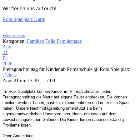
Wir freuen uns auf euch!
Robi Spielplatz Karte
Weiterlesen
Kategorien:
Familien
Tolle Familientage
Aug.
21
Fr.
2026
Freitagnachmittag für Kinder ab Primarschule
@ Robi Spielplatz
Tickets
Aug. 21 um 13:30 – 17:00
Im Robi Spielplatz können Kinder im Primarschulalter
jeden
Freitagnachmittag die Natur auf eigene
Faust entdecken. Sie können
spielen, werken, bauen,
basteln, experimentieren und unter sich Spass
haben.
Unsere Nachmittagsleitung unterstützt sie beim
eigenverantwortlichen Umsetzen ihrer Ideen,
draussen
auf dem
abwechslungsreichen Gelände. Die Kinder
lernen dabei selbständig
Probleme lösen.
Ohne Anmeldung