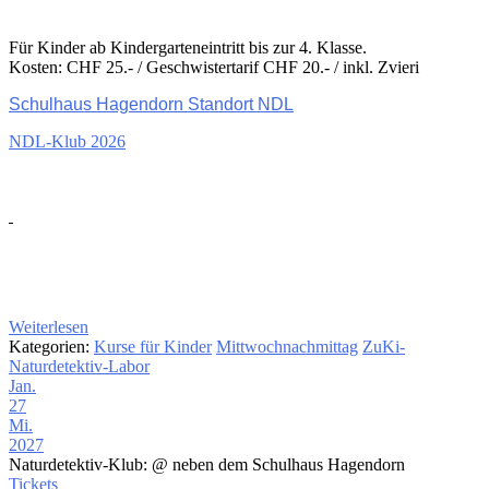
Für Kinder ab Kindergarteneintritt bis zur 4. Klasse.
Kosten: CHF 25.- / Geschwistertarif CHF 20.- / inkl. Zvieri
Schulhaus Hagendorn Standort NDL
NDL-Klub 2026
Weiterlesen
Kategorien:
Kurse für Kinder
Mittwochnachmittag
ZuKi-
Naturdetektiv-Labor
Jan.
27
Mi.
2027
Naturdetektiv-Klub:
@ neben dem Schulhaus Hagendorn
Tickets