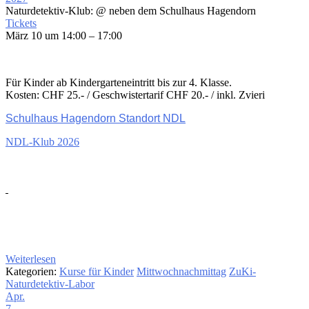
Naturdetektiv-Klub:
@ neben dem Schulhaus Hagendorn
Tickets
März 10 um 14:00 – 17:00
Für Kinder ab Kindergarteneintritt bis zur 4. Klasse.
Kosten: CHF 25.- / Geschwistertarif CHF 20.- / inkl. Zvieri
Schulhaus Hagendorn Standort NDL
NDL-Klub 2026
Weiterlesen
Kategorien:
Kurse für Kinder
Mittwochnachmittag
ZuKi-
Naturdetektiv-Labor
Apr.
7