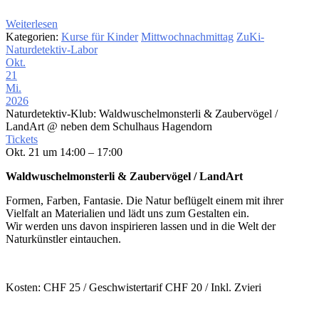
Weiterlesen
Kategorien:
Kurse für Kinder
Mittwochnachmittag
ZuKi-
Naturdetektiv-Labor
Okt.
21
Mi.
2026
Naturdetektiv-Klub: Waldwuschelmonsterli & Zaubervögel /
LandArt
@ neben dem Schulhaus Hagendorn
Tickets
Okt. 21 um 14:00 – 17:00
Waldwuschelmonsterli & Zaubervögel / LandArt
Formen, Farben, Fantasie. Die Natur beflügelt einem mit ihrer
Vielfalt an Materialien und lädt uns zum Gestalten ein.
Wir werden uns davon inspirieren lassen und in die Welt der
Naturkünstler eintauchen.
Kosten: CHF 25 / Geschwistertarif CHF 20 / Inkl. Zvieri