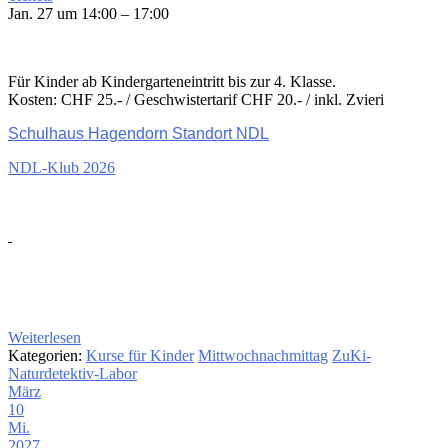
Jan. 27 um 14:00 – 17:00
Für Kinder ab Kindergarteneintritt bis zur 4. Klasse.
Kosten: CHF 25.- / Geschwistertarif CHF 20.- / inkl. Zvieri
Schulhaus Hagendorn Standort NDL
NDL-Klub 2026
Weiterlesen
Kategorien:
Kurse für Kinder
Mittwochnachmittag
ZuKi-
Naturdetektiv-Labor
März
10
Mi.
2027