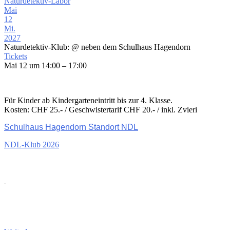
Naturdetektiv-Labor
Mai
12
Mi.
2027
Naturdetektiv-Klub:
@ neben dem Schulhaus Hagendorn
Tickets
Mai 12 um 14:00 – 17:00
Für Kinder ab Kindergarteneintritt bis zur 4. Klasse.
Kosten: CHF 25.- / Geschwistertarif CHF 20.- / inkl. Zvieri
Schulhaus Hagendorn Standort NDL
NDL-Klub 2026