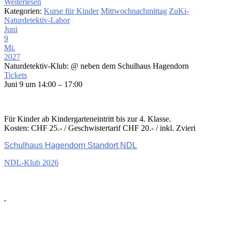
Weiterlesen
Kategorien:
Kurse für Kinder
Mittwochnachmittag
ZuKi-
Naturdetektiv-Labor
Juni
9
Mi.
2027
Naturdetektiv-Klub:
@ neben dem Schulhaus Hagendorn
Tickets
Juni 9 um 14:00 – 17:00
Für Kinder ab Kindergarteneintritt bis zur 4. Klasse.
Kosten: CHF 25.- / Geschwistertarif CHF 20.- / inkl. Zvieri
Schulhaus Hagendorn Standort NDL
NDL-Klub 2026