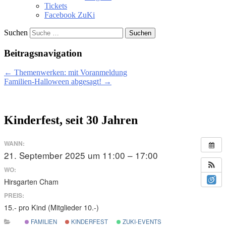
Tickets
Facebook ZuKi
Suchen
Beitragsnavigation
←
Themenwerken: mit Voranmeldung
Familien-Halloween abgesagt!
→
Kinderfest, seit 30 Jahren
WANN:
21. September 2025 um 11:00 – 17:00
WO:
Hirsgarten Cham
PREIS:
15.- pro Kind (Mitglieder 10.-)
FAMILIEN
KINDERFEST
ZUKI-EVENTS