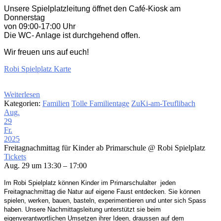
Unsere Spielplatzleitung öffnet den Café-Kiosk am
Donnerstag
von 09:00-17:00 Uhr
Die WC- Anlage ist durchgehend offen.
Wir freuen uns auf euch!
Robi Spielplatz Karte
Weiterlesen
Kategorien:
Familien
Tolle Familientage
ZuKi-am-Teuflibach
Aug.
29
Fr.
2025
Freitagnachmittag für Kinder ab Primarschule
@ Robi Spielplatz
Tickets
Aug. 29 um 13:30 – 17:00
Im Robi Spielplatz können Kinder im Primarschulalter
jeden
Freitagnachmittag die Natur auf eigene
Faust entdecken. Sie können
spielen, werken, bauen,
basteln, experimentieren und unter sich Spass
haben.
Unsere Nachmittagsleitung unterstützt sie beim
eigenverantwortlichen Umsetzen ihrer Ideen,
draussen
auf dem