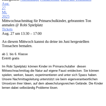
Aug.
27
Mi.
2025
Mittwochnachmittag für Primarschulkinder, gebrannten Ton
anmalen
@ Robi Spielplatz
Tickets
Aug. 27 um 13:30 – 17:00
An diesem Mittwoch kannst du deine im Juni hergestellten
Tonsachen bemalen.
ab 1. bis 6. Klasse
Eintritt gratis
Im Robi Spielplatz
können Kinder im Primarschulalter
diesen
Mittwochnachmittag die Natur auf eigene
Faust entdecken. Sie können
spielen, werken, bauen,
experimentieren und unter sich Spass haben.
Unsere Nachmittagsleitung unterstützt sie beim
eigenverantwortlichen
Umsetzen ihrer Ideen,
auf dem abwechslungsreichen Gelände. Die Kinder
lernen dabei selbständig Probleme lösen.