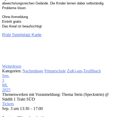
abwechslungsreichen Gelände. Die Kinder
lernen dabei selbständig
Probleme lösen.
Ohne Anmeldung
Eintritt gratis
Das Areal ist beaufsichtigt
Robi Spielplatz Karte
Weiterlesen
Kategorien:
Nachmittage
Primarschule
ZuKi-am-Teuflibach
Sep.
3
Mi.
2025
Themenwerken mit Voranmeldung: Thema Stein (Speckstein)
@
Städtli 1 Trakt SÜD
Tickets
Sep. 3 um 13:30 – 17:00