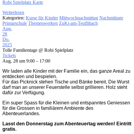
Robi Spielplatz Karte
Weiterlesen
Kategorien:
Kurse für Kinder
Mittwochnachmittag
Nachmittage
Primarschule
Themenwerken
ZuKi-am-Teuflibach
Aug.
28
Do.
2025
Tolle Familientage
@ Robi Spielplatz
Tickets
Aug. 28 um 9:00 – 17:00
Wir laden alle Kinder mit der Familie ein, das ganze Areal zu
entdecken und bespielen.
Für das Picknick stehen Tische und Bänke bereit. Die Wurst
darf man an unserer Feuerstelle selbst grillieren. Holz steht
dafür zur Verfügung.
Ein super Spass für die Kleinen und entspanntes Geniessen
für die Grossen in familiärem Ambiente des
Abenteuerlandes.
Lasst den Donnerstag zum Abenteuertag werden! Eintritt
gratis.