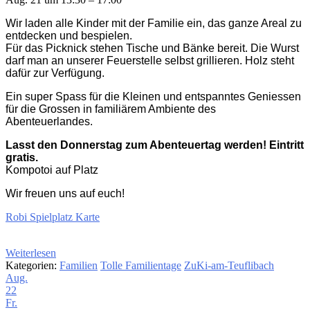
Wir laden alle Kinder mit der Familie ein, das ganze Areal zu
entdecken und bespielen.
Für das Picknick stehen Tische und Bänke bereit. Die Wurst
darf man an unserer Feuerstelle selbst grillieren. Holz steht
dafür zur Verfügung.
Ein super Spass für die Kleinen und entspanntes Geniessen
für die Grossen in familiärem Ambiente des
Abenteuerlandes.
Lasst den Donnerstag zum Abenteuertag werden! Eintritt
gratis.
Kompotoi auf Platz
Wir freuen uns auf euch!
Robi Spielplatz Karte
Weiterlesen
Kategorien:
Familien
Tolle Familientage
ZuKi-am-Teuflibach
Aug.
22
Fr.