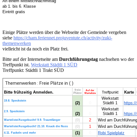
An einem Mittwochnachmittag
ab 1. bis 6. Klasse
Eintritt gratis
Einige Plätze werden über die Webseite der Gemeinde vergeben
siehe
https://cham.feriennet.projuventute.ch/activity/zuki-
themenwerken
vielleicht ist da noch ein Platz frei.
Bitte auf der Internetseite am
Durchführungstag
nachsehen wo der
Treffpunkt ist.
Werkstatt Städtli 1 SÜD
Treffpunkt: Städtli 1 Trakt SÜD