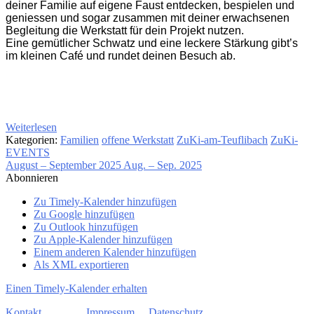
deiner Familie auf eigene Faust entdecken, bespielen und
geniessen und sogar zusammen mit deiner erwachsenen
Begleitung die Werkstatt für dein Projekt nutzen.
Eine gemütlicher Schwatz und eine leckere Stärkung gibt’s
im kleinen Café und rundet deinen Besuch ab.
Weiterlesen
Kategorien:
Familien
offene Werkstatt
ZuKi-am-Teuflibach
ZuKi-
EVENTS
August – September 2025
Aug. – Sep. 2025
Abonnieren
Zu Timely-Kalender hinzufügen
Zu Google hinzufügen
Zu Outlook hinzufügen
Zu Apple-Kalender hinzufügen
Einem anderen Kalender hinzufügen
Als XML exportieren
Einen Timely-Kalender erhalten
Kontakt
Impressum
Datenschutz