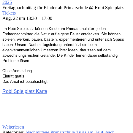
2025
Freitagnachmittag für Kinder ab Primarschule
@ Robi Spielplatz
Tickets
Aug. 22 um 13:30 – 17:00
Im Robi Spielplatz können Kinder im Primarschulalter
jeden
Freitagnachmittag die Natur auf eigene
Faust entdecken. Sie können
spielen, werken, bauen,
basteln, experimentieren und unter sich Spass
haben.
Unsere Nachmittagsleitung unterstützt sie beim
eigenverantwortlichen Umsetzen ihrer Ideen,
draussen
auf dem
abwechslungsreichen Gelände. Die Kinder
lernen dabei selbständig
Probleme lösen.
Ohne Anmeldung
Eintritt gratis
Das Areal ist beaufsichtigt
Robi Spielplatz Karte
Weiterlesen
Kategorien:
Nachmittage
Primarschule
ZuKi-am-Teuflibach