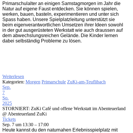
Primarschulalter an einigen Samstagmorgen im Jahr die
Natur auf eigene Faust entdecken. Sie können spielen,
werken, bauen, basteln, experimentieren und unter sich
Spass haben. Unsere Spielplatzleitung unterstützt sie
beim eigenverantwortlichen Umsetzen ihrer Ideen sowohl
in der gut ausgerüsteten Werkstatt wie auch draussen auf
dem abwechslungsreichen Gelände. Die Kinder lernen
dabei selbständig Probleme zu lösen.
Weiterlesen
Kategorien:
Morgen
Primarschule
ZuKi-am-Teuflibach
Sep.
7
So.
2025
STORNIERT: ZuKi Café und offene Werkstatt im Abenteuerland
@ Abenteuerland ZuKi
Tickets
Sep. 7 um 13:30 – 17:00
Heute kannst du den naturnahen Erlebnisspielplatz mit